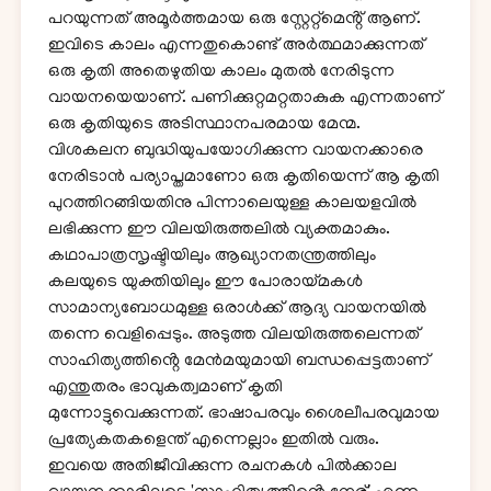
പറയുന്നത് അമൂർത്തമായ ഒരു സ്റ്റേറ്റ്മെൻ്റ് ആണ്.
ഇവിടെ കാലം എന്നതുകൊണ്ട് അർത്ഥമാക്കുന്നത്
ഒരു കൃതി അതെഴുതിയ കാലം മുതൽ നേരിടുന്ന
വായനയെയാണ്. പണിക്കുറ്റമറ്റതാകുക എന്നതാണ്
ഒരു കൃതിയുടെ അടിസ്ഥാനപരമായ മേന്മ.
വിശകലന ബുദ്ധിയുപയോഗിക്കുന്ന വായനക്കാരെ
നേരിടാൻ പര്യാപ്തമാണോ ഒരു കൃതിയെന്ന് ആ കൃതി
പുറത്തിറങ്ങിയതിനു പിന്നാലെയുള്ള കാലയളവിൽ
ലഭിക്കുന്ന ഈ വിലയിരുത്തലിൽ വ്യക്തമാകും.
കഥാപാത്രസൃഷ്ടിയിലും ആഖ്യാനതന്ത്രത്തിലും
കലയുടെ യുക്തിയിലും ഈ പോരായ്മകൾ
സാമാന്യബോധമുള്ള ഒരാൾക്ക് ആദ്യ വായനയിൽ
തന്നെ വെളിപ്പെടും. അടുത്ത വിലയിരുത്തലെന്നത്
സാഹിത്യത്തിൻ്റെ മേന്‍മയുമായി ബന്ധപ്പെട്ടതാണ്
എന്തുതരം ഭാവുകത്വമാണ് കൃതി
മുന്നോട്ടുവെക്കുന്നത്. ഭാഷാപരവും ശൈലീപരവുമായ
പ്രത്യേകതകളെന്ത് എന്നെല്ലാം ഇതിൽ വരും.
ഇവയെ അതിജീവിക്കുന്ന രചനകൾ പിൽക്കാല