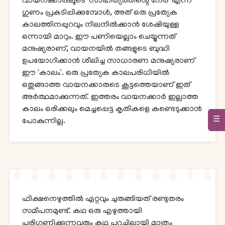
വായനക്കാരിലൂടെ 'സാഹിത്യത്തിൻ്റെ നേര്' എന്ന
ഗുണം പ്രകടിപ്പിക്കുമ്പോൾ, അത് ഒരു പ്രത്യേക
കാലത്തിനപ്പുറവും നിലനിൽക്കാൻ ശേഷിയുള്ള
ഒന്നായി മാറും. ഈ പണിയെല്ലാം ചെയ്യുന്നത്
മനുഷ്യരാണ്, വായനയിൽ തങ്ങളുടെ ബുദ്ധി
ഉപയോഗിക്കാൻ ശീലിച്ച സാധാരണ മനുഷ്യരാണ്
ഈ 'കാലം'. ഒരു പ്രത്യേക കാലപരിധിയിൽ
ഒതുങ്ങാത്ത വായനക്കാരുടെ കൂട്ടത്തെയാണ് ഇത്
അർത്ഥമാക്കുന്നത്. ഇത്തരം വായനക്കാർ ഇല്ലാത്ത
കാലം ഒരിക്കലും മെച്ചപ്പെട്ട കൃതികളെ കണ്ടെടുക്കാൻ
☰
പോകുന്നില്ല.
ഫിക്ഷനെഴുത്തിൽ ഏറ്റവും ചുരുങ്ങിയത് രണ്ടുതരം
സമീപനമുണ്ട്. കഥ ഒരു എഴുത്തായി
പരിഗണിക്കുന്നവരും കഥ പറച്ചിലായി മാത്രം