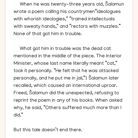
When he was twenty-three years old, Šalamun
wrote a poem calling his ​countrymen​“ideologues
with whorish ideologies,” “trained intellectuals
with sweaty hands,” and “rectors with muzzles.”
None of that got him in trouble.
What got him in trouble was the dead cat
mentioned in the middle of the piece. The Interior
Minister, whose last name literally meant “cat,”
took it personally. “He felt that he was attacked
personally, and he put me in jail,”1 Šalamun later
recalled, which caused an international uproar.
Freed, Šalamun did the unexpected, refusing to
reprint the poem in any of his books. When asked
why, he said, “Others suffered much more than I
did.”
But this tale doesn’t end there.